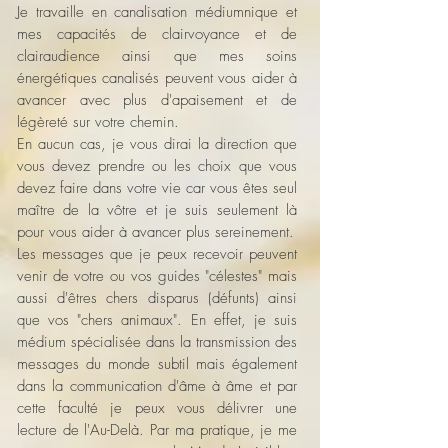
Je travaille en canalisation médiumnique et
mes capacités de clairvoyance et de
clairaudience ainsi que mes soins
énergétiques canalisés peuvent vous aider à
avancer avec plus d'apaisement et de
légèreté sur votre chemin.
En aucun cas, je vous dirai la direction que
vous devez prendre ou les choix que vous
devez faire dans votre vie car vous êtes seul
maître de la vôtre et je suis seulement là
pour vous aider à avancer plus sereinement.
Les messages que je peux recevoir peuvent
venir de votre ou vos guides "célestes" mais
aussi d'êtres chers disparus (défunts) ainsi
que vos "chers animaux". En effet, je suis
médium spécialisée dans la transmission des
messages du monde subtil mais également
dans la communication d'âme à âme et par
cette faculté je peux vous délivrer une
lecture de l'Au-Delà. Par ma pratique, je me