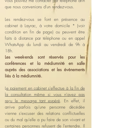
vous pouvez me contacter par téléphone afin
que nous convenions d'un rendez-vous.
Les rendez-vous se font en présence au
cabinet à Layrac, à votre domicile * (voir
condition en fin de page) ou peuvent être
faits à distance par téléphone ou en appel
WhatsApp du lundi au vendredi de 9h à
18h.
Les week-ends sont réservés pour les
conférences et la médiumnité en salle
auprès des associations et les évènements
liés à la médiumnité.
L
e paiement en cabinet s'effectue à la fin de
la consultation même si vous n'avez pas
reçu le message tant espéré
. En effet, il
arrive parfois qu'une personne décédée
vienne s'excuser des relations conflictuelles
ou du mal qu'elle a pu faire de son vivant et
certaines personnes refusent de l'entendre. Il