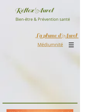
Réflex'Aurel
Bien-être & Prévention santé
La plume d'Aurel
Médiumnité