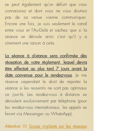
se peut également qu'un défunt que vous
connaissiez et dont vous ne vous doutiez
pas de sa venue vienne communiquer.
Encore une fois, je suis seulement le canal
entre vous et l'Au-Delà et sachez que si la
séance se déroule ainsi c'est qu'il y a
sûrement une raison à cela.
La séance à distance sera confirmée dès
réception de votre règlement, lequel devra
être effectué au plus tard 7 jours avant la
date convenue pour le rendez-vous
. Je me
réserve cependant le droit de reporter la
séance si les ressentis ne sont pas optimaux
ce jour-là. Les rendez-vous à distance se
déroulent exclusivement par téléphone (pour
les rendez-vous internationaux, les appels se
feront via Messenger ou WhatsApp).
Attention !!!
Soyez vigilants sur les réseaux