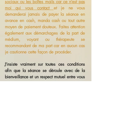
sociaux ou les boîtes mails car ce n'est pas
moi qui vous contact
et je ne vous
demanderai jamais de payer la séance en
avance en cash, manda cash ou tout autre
moyen de paiement douteux. Faites attention
également aux démarchages de la part de
médium, voyant ou thérapeute se
recommandant de ma part car en aucun cas
je cautionne cette façon de procéder.
J'insiste vraiment sur toutes ces conditions
afin que la séance se déroule avec de la
bienveillance et un respect mutuel entre vous
et moi.
Je propose également de venir sur certains
lieux chargés d'histoire, en revanche les
frais de déplacements seront à la charge du
propriétaire.
Au plaisir de vous rencontrer,